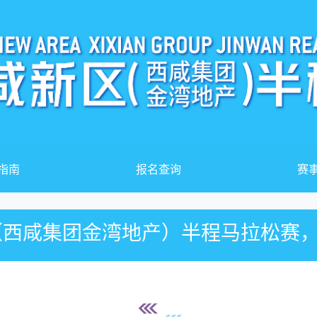
指南
报名查询
赛
区（西咸集团金湾地产）半程马拉松赛