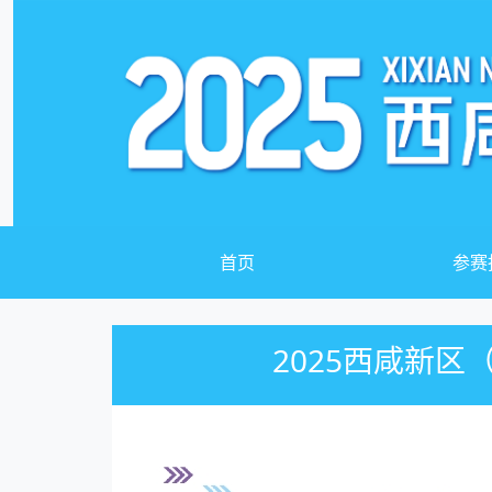
首页
参赛
2025西咸新