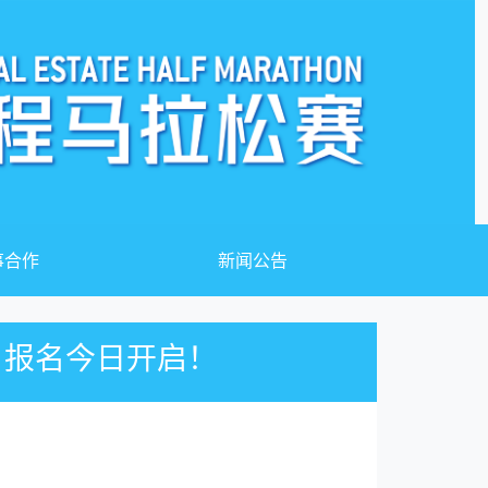
事合作
新闻公告
，报名今日开启！